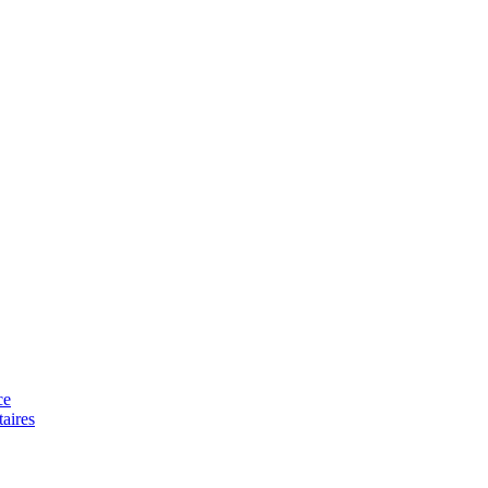
ce
aires