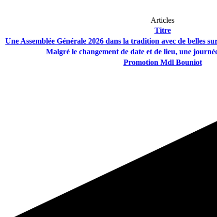
Articles
Titre
Une Assemblée Générale 2026 dans la tradition avec de belles su
Malgré le changement de date et de lieu, une journé
Promotion Mdl Bouniot