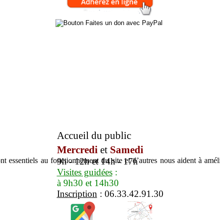
Accueil du public
Mercredi
et
Samedi
t essentiels au fonctionnement du site et d’autres nous aident à amélio
9h - 12h et 14h - 17h
Visites guidées
:
à 9h30 et 14h30
Inscription
: 06.33.42.91.30