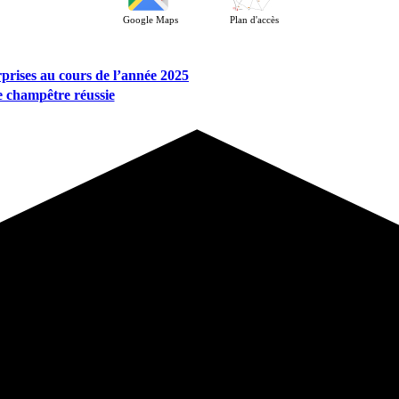
Google Maps
Plan d'accès
rprises au cours de l’année 2025
e champêtre réussie