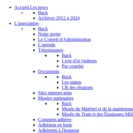
Accueil
Les news
Back
Archives
2012 à 2024
L'association
Back
Notre projet
Le Conseil d'Administration
L'agenda
Témoignages
Back
Livre d'or visiteurs
Par courrier
Documents
Back
Les statuts
CR des réunions
Sites internet amis
Musées partenaires
Back
Musée du Matériel et de la maintenan
Musée du Train et des Équipages Milit
Comment adhérer
Adhésion en ligne
Adhérents à l'honneur