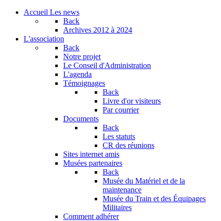
Accueil
Les news
Back
Archives
2012 à 2024
L'association
Back
Notre projet
Le Conseil d'Administration
L'agenda
Témoignages
Back
Livre d'or visiteurs
Par courrier
Documents
Back
Les statuts
CR des réunions
Sites internet amis
Musées partenaires
Back
Musée du Matériel et de la
maintenance
Musée du Train et des Équipages
Militaires
Comment adhérer