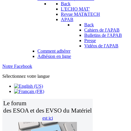
Back
L'ECHO MAT'
Revue MAT&TECH
APAB
Back
Cahiers de l'APAB
Bulletins de l'APAB
Presse
Vidéos de l'APAB
Comment adhérer
Adhésion en ligne
Notre Facebook
Sélectionnez votre langue
Le forum
des ESOA et des EVSO du Matériel
est ici