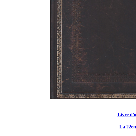
Livre d'o
La 22e