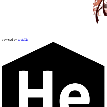
powered by
social2s