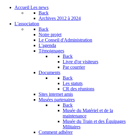
Accueil
Les news
Back
Archives
2012 à 2024
L'association
Back
Notre projet
Le Conseil d'Administration
L'agenda
Témoignages
Back
Livre d'or visiteurs
Par courrier
Documents
Back
Les statuts
CR des réunions
Sites internet amis
Musées partenaires
Back
Musée du Matériel et de la
maintenance
Musée du Train et des Équipages
Militaires
Comment adhérer