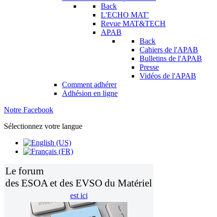
Back
L'ECHO MAT'
Revue MAT&TECH
APAB
Back
Cahiers de l'APAB
Bulletins de l'APAB
Presse
Vidéos de l'APAB
Comment adhérer
Adhésion en ligne
Notre Facebook
Sélectionnez votre langue
Le forum
des ESOA et des EVSO du Matériel
est ici