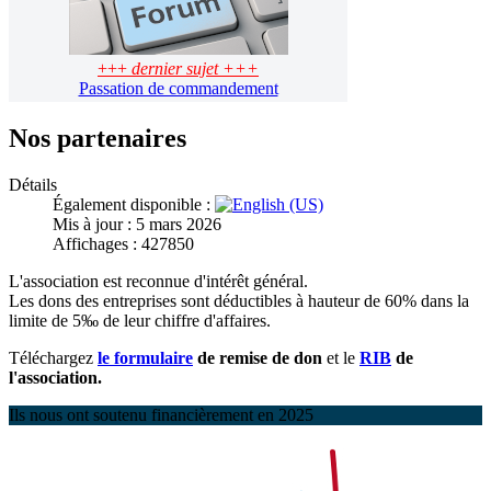
+++
dernier sujet +++
Passation de commandement
Nos partenaires
Détails
Également disponible :
Mis à jour : 5 mars 2026
Affichages : 427850
L'association est reconnue d'intérêt général.
Les dons des entreprises sont déductibles à hauteur de 60% dans la
limite de 5‰ de leur chiffre d'affaires.
Téléchargez
le formulaire
de remise de don
et le
RIB
de
l'association.
Ils nous ont soutenu financièrement en 2025