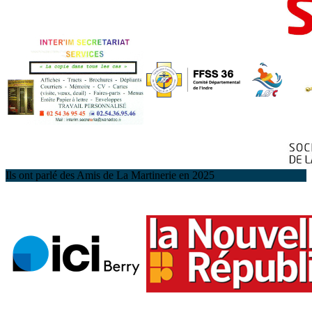
Ils ont parlé des Amis de La Martinerie en 2025