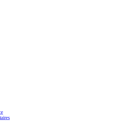
ce
aires