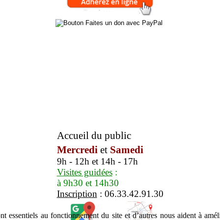
Accueil du public
Mercredi
et
Samedi
9h - 12h et 14h - 17h
Visites guidées
:
à 9h30 et 14h30
Inscription
: 06.33.42.91.30
t essentiels au fonctionnement du site et d’autres nous aident à amélio