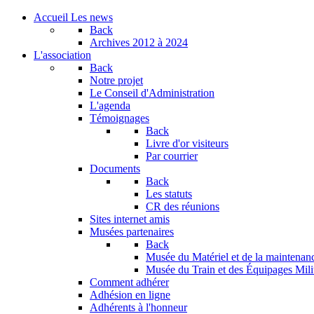
Accueil
Les news
Back
Archives
2012 à 2024
L'association
Back
Notre projet
Le Conseil d'Administration
L'agenda
Témoignages
Back
Livre d'or visiteurs
Par courrier
Documents
Back
Les statuts
CR des réunions
Sites internet amis
Musées partenaires
Back
Musée du Matériel et de la maintenan
Musée du Train et des Équipages Milit
Comment adhérer
Adhésion en ligne
Adhérents à l'honneur