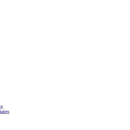
ce
aires