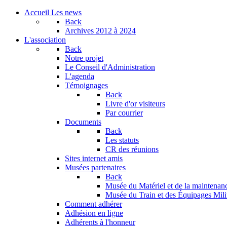
Accueil
Les news
Back
Archives
2012 à 2024
L'association
Back
Notre projet
Le Conseil d'Administration
L'agenda
Témoignages
Back
Livre d'or visiteurs
Par courrier
Documents
Back
Les statuts
CR des réunions
Sites internet amis
Musées partenaires
Back
Musée du Matériel et de la maintenan
Musée du Train et des Équipages Milit
Comment adhérer
Adhésion en ligne
Adhérents à l'honneur