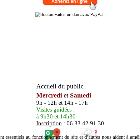
Accueil du public
Mercredi
et
Samedi
9h - 12h et 14h - 17h
Visites guidées
:
à 9h30 et 14h30
Inscription
: 06.33.42.91.30
t essentiels au fonctionnement du site et d’autres nous aident à amélio