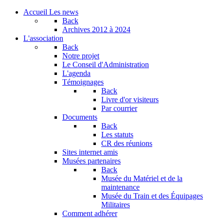
Accueil
Les news
Back
Archives
2012 à 2024
L'association
Back
Notre projet
Le Conseil d'Administration
L'agenda
Témoignages
Back
Livre d'or visiteurs
Par courrier
Documents
Back
Les statuts
CR des réunions
Sites internet amis
Musées partenaires
Back
Musée du Matériel et de la
maintenance
Musée du Train et des Équipages
Militaires
Comment adhérer