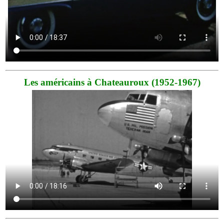
Les américains à Chateauroux (1952-1967)