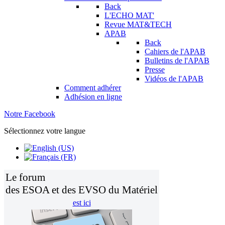
Back
L'ECHO MAT'
Revue MAT&TECH
APAB
Back
Cahiers de l'APAB
Bulletins de l'APAB
Presse
Vidéos de l'APAB
Comment adhérer
Adhésion en ligne
Notre Facebook
Sélectionnez votre langue
Le forum
des ESOA et des EVSO du Matériel
est ici