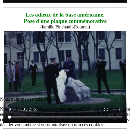
Les adieux de la base américaine.
Pose d'une plaque commémorative
(famille Pinchault-Roumet)
Nous utilisons des cookies
Nous utilisons des cookies sur notre site web. Certains d’entre eux sont
essentiels au fonctionnement du site et d’autres nous aident à améliorer
ce site et l’expérience utilisateur (cookies traceurs). Vous pouvez
décider vous-même si vous autorisez ou non ces cookies.