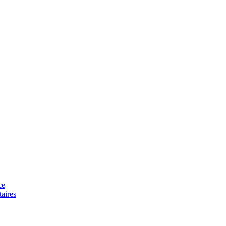
ce
aires