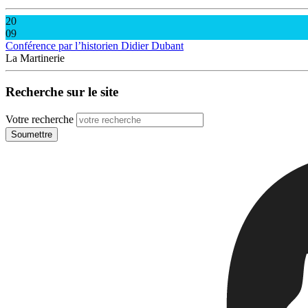
20
09
Conférence par l’historien Didier Dubant
La Martinerie
Recherche sur le site
Votre recherche
Soumettre