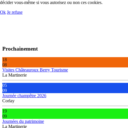
décider vous-même si vous autorisez ou non ces cookies.
Ok
Je refuse
Prochainement
18
08
Visites Châteauroux Berry Tourisme
La Martinerie
05
09
Journée champêtre 2026
Corlay
19
09
Journées du patrimoine
La Martinerie