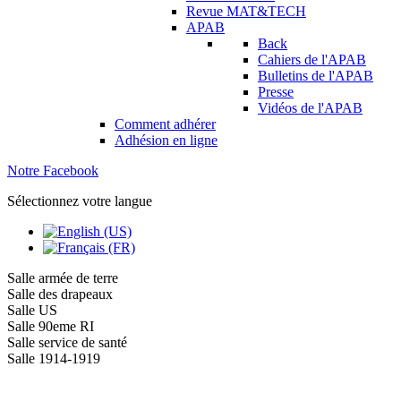
Revue MAT&TECH
APAB
Back
Cahiers de l'APAB
Bulletins de l'APAB
Presse
Vidéos de l'APAB
Comment adhérer
Adhésion en ligne
Notre Facebook
Sélectionnez votre langue
Salle armée de terre
Salle des drapeaux
Salle US
Salle 90eme RI
Salle service de santé
Salle 1914-1919