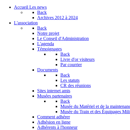
Accueil
Les news
Back
Archives
2012 à 2024
L'association
Back
Notre projet
Le Conseil d'Administration
L'agenda
Témoignages
Back
Livre d'or visiteurs
Par courrier
Documents
Back
Les statuts
CR des réunions
Sites internet amis
Musées partenaires
Back
Musée du Matériel et de la maintenan
Musée du Train et des Équipages Milit
Comment adhérer
Adhésion en ligne
Adhérents à l'honneur