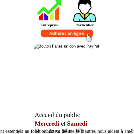
Entreprise
Particulier
Accueil du public
Mercredi
et
Samedi
9h - 12h et 14h - 17h
t essentiels au fonctionnement du site et d’autres nous aident à amélio