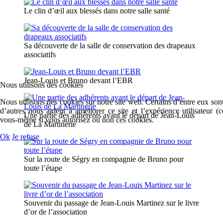
Le clin d’œil aux blessés dans notre salle santé
Sa découverte de la salle de conservation des drapeaux
associatifs
Jean-Louis et Bruno devant l’EBR
Nous utilisons des cookies
Nous utilisons des cookies sur notre site web. Certains d’entre eux sont
d’autres nous aident à améliorer ce site et l’expérience utilisateur 
Une partie des adhérents avant le départ de Jean-Louis
vous-même si vous autorisez ou non ces cookies.
de La Martinerie
Ok
Je refuse
Sur la route de Ségry en compagnie de Bruno pour
toute l’étape
Souvenir du passage de Jean-Louis Martinez sur le livre
d’or de l’association