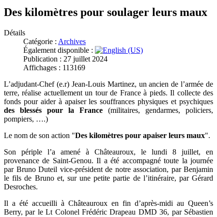
Des kilomètres pour soulager leurs maux
Détails
Catégorie :
Archives
Également disponible :
Publication : 27 juillet 2024
Affichages : 113169
L’adjudant-Chef (e.r) Jean-Louis Martinez, un ancien de l’armée de
terre, réalise actuellement un tour de France à pieds. Il collecte des
fonds pour aider à apaiser les souffrances physiques et psychiques
des blessés pour la France
(militaires, gendarmes, policiers,
pompiers, ….)
Le nom de son action "
Des kilomètres pour apaiser leurs maux
".
Son périple l’a amené à Châteauroux, le lundi 8 juillet, en
provenance de Saint-Genou. Il a été accompagné toute la journée
par Bruno Duteil vice-président de notre association, par Benjamin
le fils de Bruno et, sur une petite partie de l’itinéraire, par Gérard
Desroches.
Il a été accueilli à Châteauroux en fin d’après-midi au Queen’s
Berry, par le Lt Colonel Frédéric Drapeau DMD 36, par Sébastien