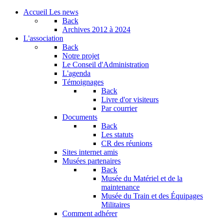
Accueil
Les news
Back
Archives
2012 à 2024
L'association
Back
Notre projet
Le Conseil d'Administration
L'agenda
Témoignages
Back
Livre d'or visiteurs
Par courrier
Documents
Back
Les statuts
CR des réunions
Sites internet amis
Musées partenaires
Back
Musée du Matériel et de la
maintenance
Musée du Train et des Équipages
Militaires
Comment adhérer