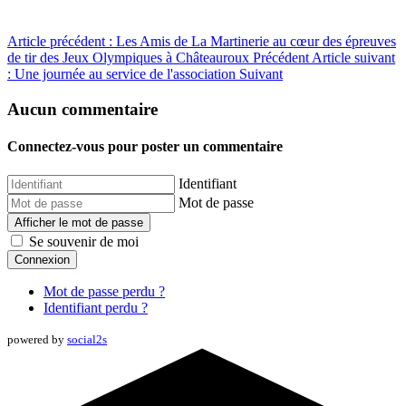
Article précédent : Les Amis de La Martinerie au cœur des épreuves
de tir des Jeux Olympiques à Châteauroux
Précédent
Article suivant
: Une journée au service de l'association
Suivant
Aucun commentaire
Connectez-vous pour poster un commentaire
Identifiant
Mot de passe
Afficher le mot de passe
Se souvenir de moi
Connexion
Mot de passe perdu ?
Identifiant perdu ?
powered by
social2s