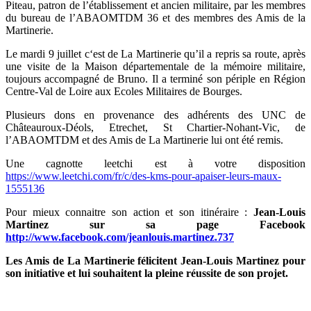
Piteau, patron de l’établissement et ancien militaire, par les membres
du bureau de l’ABAOMTDM 36 et des membres des Amis de la
Martinerie.
Le mardi 9 juillet c‘est de La Martinerie qu’il a repris sa route, après
une visite de la Maison départementale de la mémoire militaire,
toujours accompagné de Bruno. Il a terminé son périple en Région
Centre-Val de Loire aux Ecoles Militaires de Bourges.
Plusieurs dons en provenance des adhérents des UNC de
Châteauroux-Déols, Etrechet, St Chartier-Nohant-Vic, de
l’ABAOMTDM et des Amis de La Martinerie lui ont été remis.
Une cagnotte leetchi est à votre disposition
https://www.leetchi.com/fr/c/des-kms-pour-apaiser-leurs-maux-
1555136
Pour mieux connaitre son action et son itinéraire :
Jean-Louis
Martinez sur sa page Facebook
http://www.facebook.com/jeanlouis.martinez.737
Les Amis de La Martinerie félicitent Jean-Louis Martinez pour
son initiative et lui souhaitent la pleine réussite de son projet.