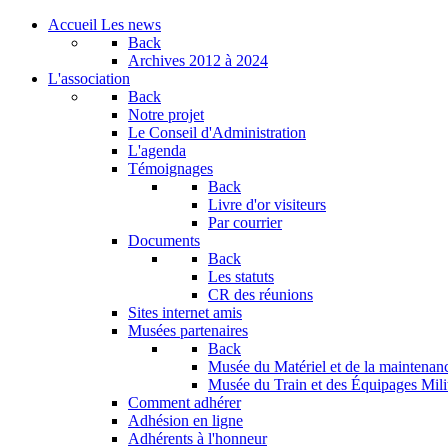
Accueil
Les news
Back
Archives
2012 à 2024
L'association
Back
Notre projet
Le Conseil d'Administration
L'agenda
Témoignages
Back
Livre d'or visiteurs
Par courrier
Documents
Back
Les statuts
CR des réunions
Sites internet amis
Musées partenaires
Back
Musée du Matériel et de la maintenan
Musée du Train et des Équipages Milit
Comment adhérer
Adhésion en ligne
Adhérents à l'honneur