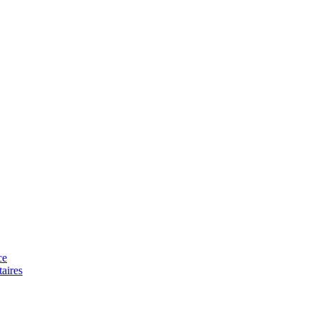
ce
aires