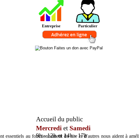
Entreprise
Particulier
Accueil du public
Mercredi
et
Samedi
9h - 12h et 14h - 17h
t essentiels au fonctionnement du site et d’autres nous aident à amélio