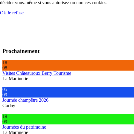
décider vous-même si vous autorisez ou non ces cookies.
Ok
Je refuse
Prochainement
18
08
Visites Châteauroux Berry Tourisme
La Martinerie
05
09
Journée champêtre 2026
Corlay
19
09
Journées du patrimoine
La Martinerie