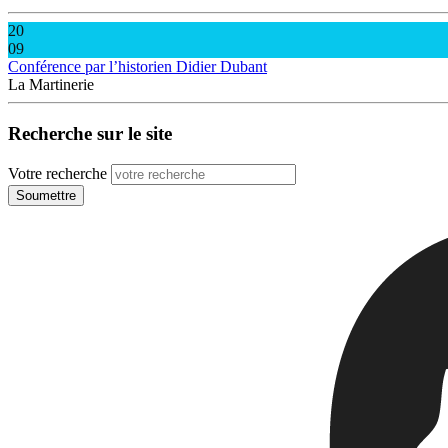
20
09
Conférence par l’historien Didier Dubant
La Martinerie
Recherche sur le site
Votre recherche
Soumettre