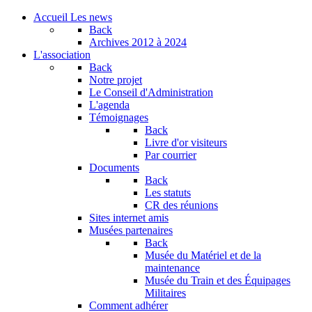
Accueil
Les news
Back
Archives
2012 à 2024
L'association
Back
Notre projet
Le Conseil d'Administration
L'agenda
Témoignages
Back
Livre d'or visiteurs
Par courrier
Documents
Back
Les statuts
CR des réunions
Sites internet amis
Musées partenaires
Back
Musée du Matériel et de la
maintenance
Musée du Train et des Équipages
Militaires
Comment adhérer