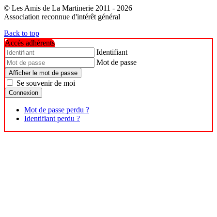
© Les Amis de La Martinerie 2011 - 2026
Association reconnue d'intérêt général
Back to top
Accès adhérents
Identifiant
Mot de passe
Afficher le mot de passe
Se souvenir de moi
Connexion
Mot de passe perdu ?
Identifiant perdu ?