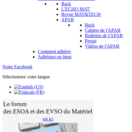
Back
L'ECHO MAT'
Revue MAT&TECH
APAB
Back
Cahiers de l'APAB
Bulletins de l'APAB
Presse
Vidéos de l'APAB
Comment adhérer
Adhésion en ligne
Notre Facebook
Sélectionnez votre langue
Le forum
des ESOA et des EVSO du Matériel
est ici