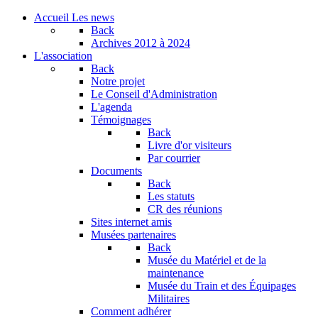
Accueil
Les news
Back
Archives
2012 à 2024
L'association
Back
Notre projet
Le Conseil d'Administration
L'agenda
Témoignages
Back
Livre d'or visiteurs
Par courrier
Documents
Back
Les statuts
CR des réunions
Sites internet amis
Musées partenaires
Back
Musée du Matériel et de la
maintenance
Musée du Train et des Équipages
Militaires
Comment adhérer