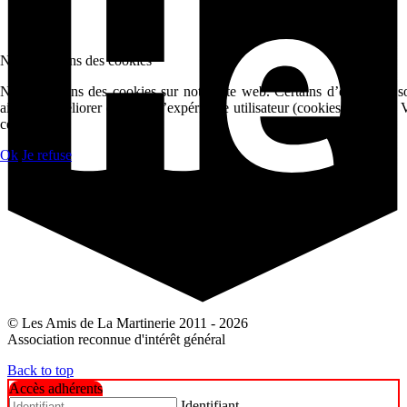
Nous utilisons des cookies
Nous utilisons des cookies sur notre site web. Certains d’entre eux s
aident à améliorer ce site et l’expérience utilisateur (cookies traceur
ces cookies.
Ok
Je refuse
© Les Amis de La Martinerie 2011 - 2026
Association reconnue d'intérêt général
Back to top
Accès adhérents
Identifiant