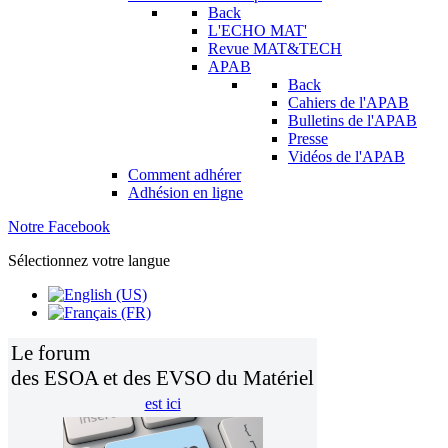
Back
L'ECHO MAT'
Revue MAT&TECH
APAB
Back
Cahiers de l'APAB
Bulletins de l'APAB
Presse
Vidéos de l'APAB
Comment adhérer
Adhésion en ligne
Notre Facebook
Sélectionnez votre langue
Le forum
des ESOA et des EVSO du Matériel
est ici