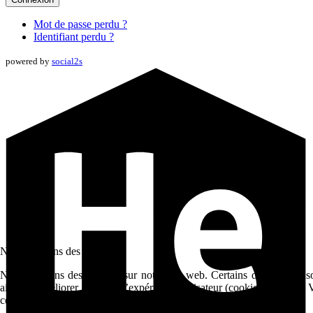
Mot de passe perdu ?
Identifiant perdu ?
powered by
social2s
Nous utilisons des cookies
Nous utilisons des cookies sur notre site web. Certains d’entre eux s
aident à améliorer ce site et l’expérience utilisateur (cookies traceur
ces cookies.