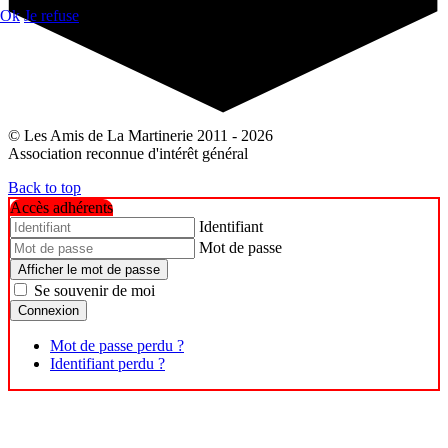
Ok
Je refuse
© Les Amis de La Martinerie 2011 - 2026
Association reconnue d'intérêt général
Back to top
Accès adhérents
Identifiant
Mot de passe
Afficher le mot de passe
Se souvenir de moi
Connexion
Mot de passe perdu ?
Identifiant perdu ?