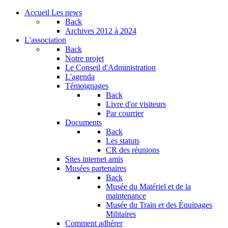
Accueil
Les news
Back
Archives
2012 à 2024
L'association
Back
Notre projet
Le Conseil d'Administration
L'agenda
Témoignages
Back
Livre d'or visiteurs
Par courrier
Documents
Back
Les statuts
CR des réunions
Sites internet amis
Musées partenaires
Back
Musée du Matériel et de la
maintenance
Musée du Train et des Équipages
Militaires
Comment adhérer