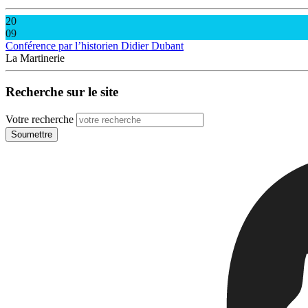
20
09
Conférence par l’historien Didier Dubant
La Martinerie
Recherche sur le site
Votre recherche
Soumettre