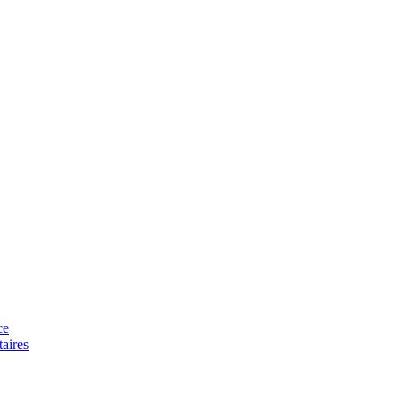
ce
aires