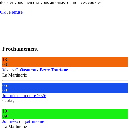
décider vous-même si vous autorisez ou non ces cookies.
Ok
Je refuse
Prochainement
18
08
Visites Châteauroux Berry Tourisme
La Martinerie
05
09
Journée champêtre 2026
Corlay
19
09
Journées du patrimoine
La Martinerie