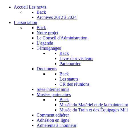
Accueil
Les news
Back
Archives
2012 à 2024
L'association
Back
Notre projet
Le Conseil d'Administration
L'agenda
Témoignages
Back
Livre d'or visiteurs
Par courrier
Documents
Back
Les statuts
CR des réunions
Sites internet amis
Musées partenaires
Back
Musée du Matériel et de la maintenan
Musée du Train et des Équipages Milit
Comment adhérer
Adhésion en ligne
Adhérents à l'honneur