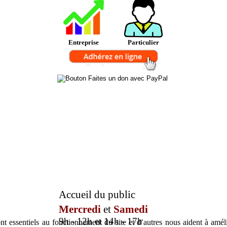
Entreprise
Particulier
Accueil du public
Mercredi
et
Samedi
9h - 12h et 14h - 17h
t essentiels au fonctionnement du site et d’autres nous aident à amélio