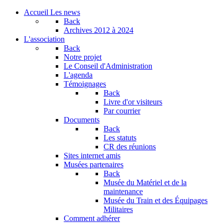
Accueil
Les news
Back
Archives
2012 à 2024
L'association
Back
Notre projet
Le Conseil d'Administration
L'agenda
Témoignages
Back
Livre d'or visiteurs
Par courrier
Documents
Back
Les statuts
CR des réunions
Sites internet amis
Musées partenaires
Back
Musée du Matériel et de la
maintenance
Musée du Train et des Équipages
Militaires
Comment adhérer