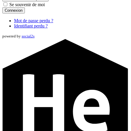
Se souvenir de moi
Connexion
Mot de passe perdu ?
Identifiant perdu ?
powered by
social2s