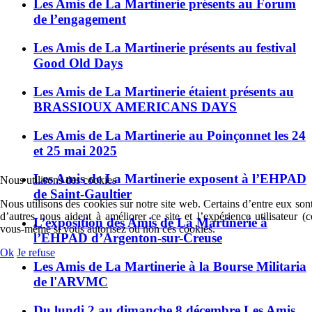
Les Amis de La Martinerie présents au Forum
de l’engagement
Les Amis de La Martinerie présents au festival
Good Old Days
Les Amis de La Martinerie étaient présents au
BRASSIOUX AMERICANS DAYS
Les Amis de La Martinerie au Poinçonnet les 24
et 25 mai 2025
Les Amis de La Martinerie exposent à l’EHPAD
Nous utilisons des cookies
de Saint-Gaultier
Nous utilisons des cookies sur notre site web. Certains d’entre eux sont
d’autres nous aident à améliorer ce site et l’expérience utilisateur 
L’exposition des Amis de La Martinerie à
vous-même si vous autorisez ou non ces cookies.
l’EHPAD d’Argenton-sur-Creuse
Ok
Je refuse
Les Amis de La Martinerie à la Bourse Militaria
de l'ARVMC
Du lundi 2 au dimanche 8 décembre Les Amis