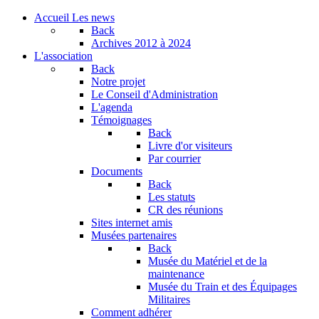
Accueil
Les news
Back
Archives
2012 à 2024
L'association
Back
Notre projet
Le Conseil d'Administration
L'agenda
Témoignages
Back
Livre d'or visiteurs
Par courrier
Documents
Back
Les statuts
CR des réunions
Sites internet amis
Musées partenaires
Back
Musée du Matériel et de la
maintenance
Musée du Train et des Équipages
Militaires
Comment adhérer